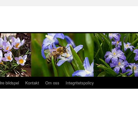
dre bildspel
Kontakt
Om oss
Integritetspolicy