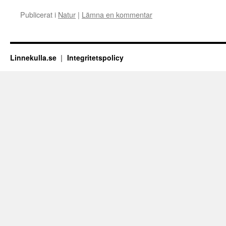
Publicerat i
Natur
|
Lämna en kommentar
Linnekulla.se
Integritetspolicy