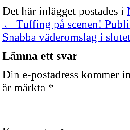
Det här inlägget postades i
←
Tuffing på scenen! Publi
Snabba väderomslag i slut
Lämna ett svar
Din e-postadress kommer in
är märkta
*