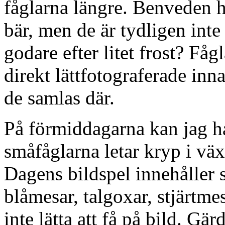
fåglarna längre. Benveden ha
bär, men de är tydligen inte
godare efter litet frost? Fåg
direkt lättfotograferade i
de samlas där.
På förmiddagarna kan jag ha 
småfåglarna letar kryp i väx
Dagens bildspel innehåller 
blåmesar, talgoxar, stjärtme
inte lätta att få på bild. Gä