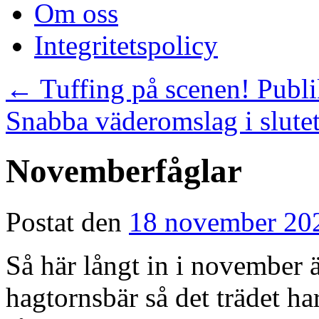
Om oss
Integritetspolicy
←
Tuffing på scenen! Publi
Snabba väderomslag i slut
Novemberfåglar
Postat den
18 november 20
Så här långt in i november ä
hagtornsbär så det trädet h