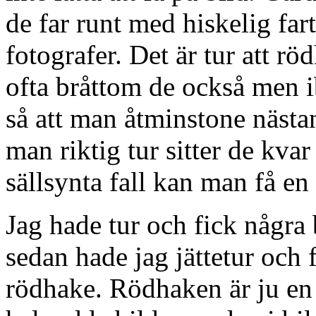
de far runt med hiskelig far
fotografer. Det är tur att rö
ofta bråttom de också men ib
så att man åtminstone nästa
man riktig tur sitter de kvar 
sällsynta fall kan man få en 
Jag hade tur och fick några
sedan hade jag jättetur och 
rödhake. Rödhaken är ju en 