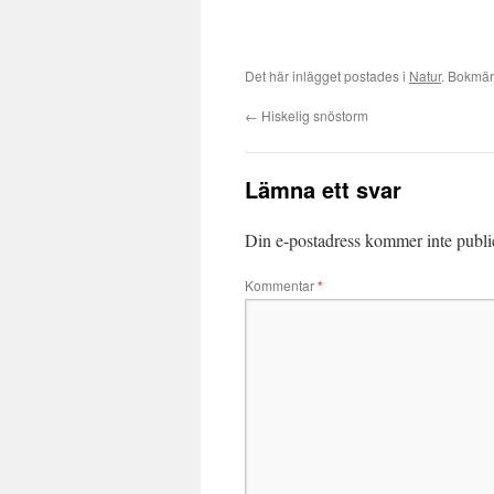
Det här inlägget postades i
Natur
. Bokmä
←
Hiskelig snöstorm
Lämna ett svar
Din e-postadress kommer inte publi
Kommentar
*