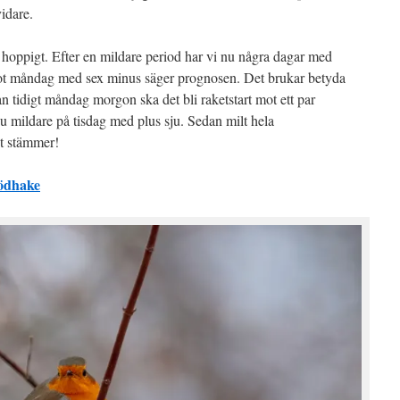
idare.
t hoppigt. Efter en mildare period har vi nu några dagar med
t måndag med sex minus säger prognosen. Det brukar betyda
n tidigt måndag morgon ska det bli raketstart mot ett par
u mildare på tisdag med plus sju. Sedan milt hela
et stämmer!
ödhake