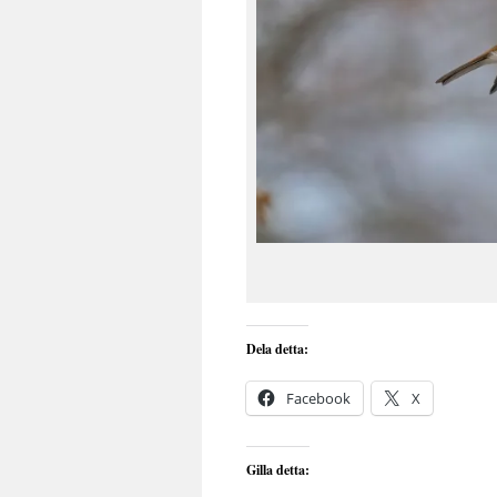
Dela detta:
Facebook
X
Gilla detta: