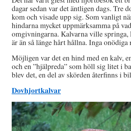
dagar sedan var det äntligen dags. Tre d
kom och visade upp sig. Som vanligt nä
hindarna mycket uppmärksamma på vad
omgivningarna. Kalvarna ville springa,
är än så länge hårt hållna. Inga onödiga r
Möjligen var det en hind med en kalv, e
och en ”hjälpreda” som höll sig litet i b
blev det, en del av skörden återfinns i bi
Dovhjortkalvar