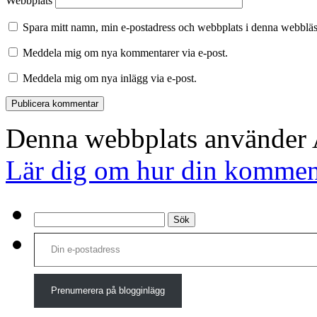
Webbplats
Spara mitt namn, min e-postadress och webbplats i denna webbläsa
Meddela mig om nya kommentarer via e-post.
Meddela mig om nya inlägg via e-post.
Denna webbplats använder A
Lär dig om hur din komment
Sök
efter:
Din e-postadress
Prenumerera på blogginlägg