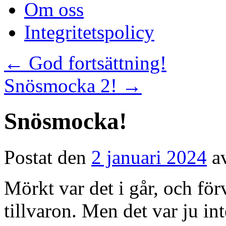
Om oss
Integritetspolicy
←
God fortsättning!
Snösmocka 2!
→
Snösmocka!
Postat den
2 januari 2024
a
Mörkt var det i går, och förv
tillvaron. Men det var ju in