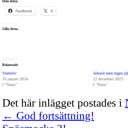
Dela detta:
Facebook
X
Gilla detta:
Relaterade
Vinterliv
Julesnö men ingen jul
10 januari 2024
22 december 2023
I ”Natur”
I ”Natur”
Det här inlägget postades i
←
God fortsättning!