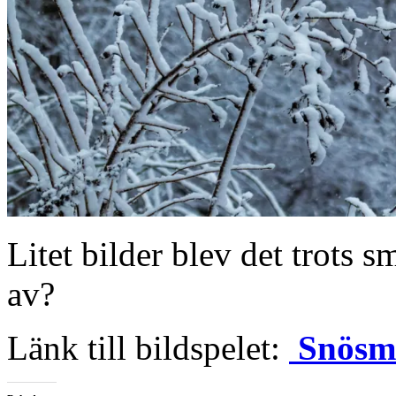
Litet bilder blev det trots 
av?
Länk till bildspelet:
Snösm