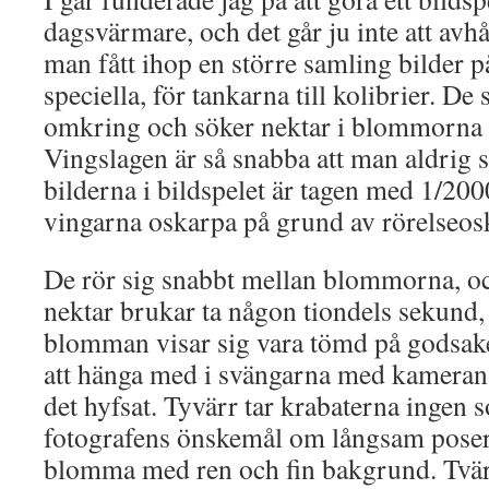
dagsvärmare, och det går ju inte att avhå
man fått ihop en större samling bilder på
speciella, för tankarna till kolibrier. De 
omkring och söker nektar i blommorna 
Vingslagen är så snabba att man aldrig s
bilderna i bildspelet är tagen med 1/20
vingarna oskarpa på grund av rörelseos
De rör sig snabbt mellan blommorna, o
nektar brukar ta någon tiondels sekund
blomman visar sig vara tömd på godsak
att hänga med i svängarna med kameran
det hyfsat. Tyvärr tar krabaterna ingen s
fotografens önskemål om långsam poser
blomma med ren och fin bakgrund. Tvär