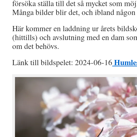
försöka ställa till det så mycket som möj
Många bilder blir det, och ibland någo
Här kommer en laddning ur årets bilds
(hittills) och avslutning med en dam som
om det behövs.
Humles
Länk till bildspelet: 2024-06-16