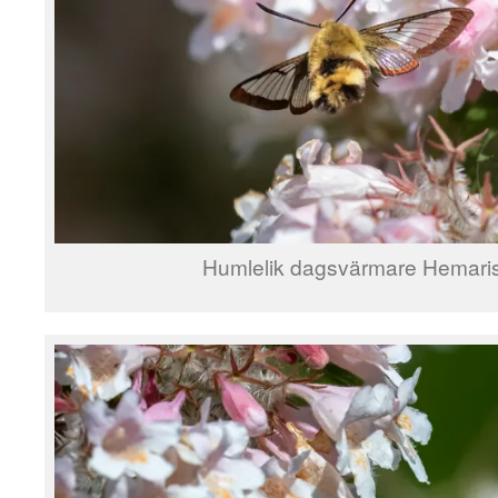
Humlelik dagsvärmare Hemaris 